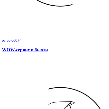
от
50 000
₽
WOW-сервис в бьюти