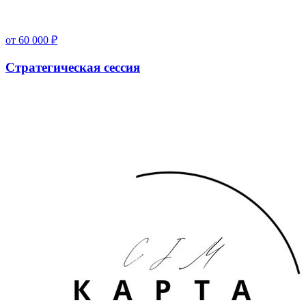
от
60 000
₽
Стратегическая сессия