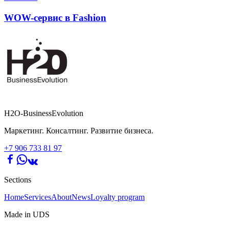
WOW-сервис в Fashion
H2O-BusinessEvolution
Маркетинг. Консалтинг. Развитие бизнеса.
+7 906 733 81 97
Sections
Home
Services
About
News
Loyalty program
Made in UDS