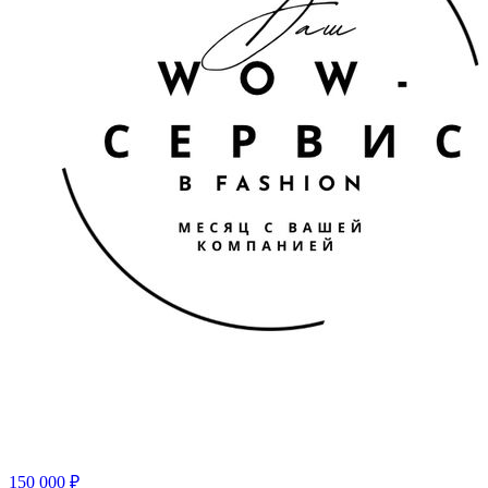
150 000
₽